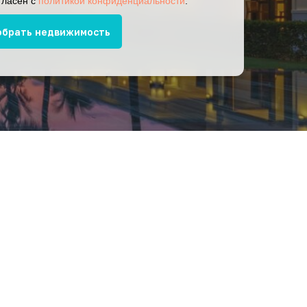
гласен с
политикой конфиденциальности
.
обрать недвижимость