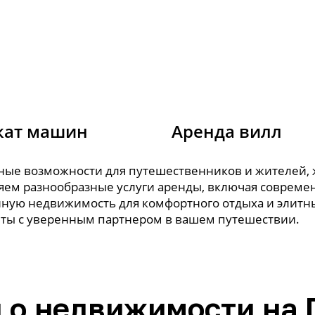
кат машин
Аренда вилл
льные возможности для путешественников и жителей
вляем разнообразные услуги аренды, включая соврем
ную недвижимость для комфортного отдыха и элитн
ты с уверенным партнером в вашем путешествии.
 о недвижимости на 