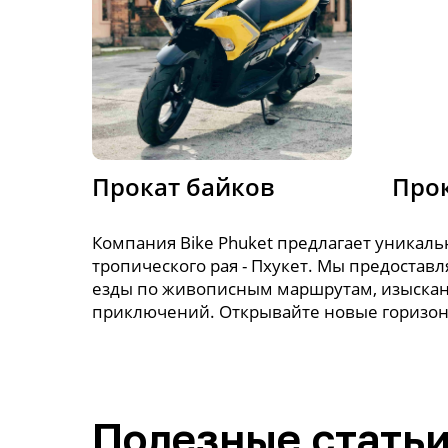
Прокат байков
Про
Компания Bike Phuket предлагает уника
тропического рая - Пхукет. Мы предоста
езды по живописным маршрутам, изыскан
приключений. Открывайте новые горизон
Полезные статьи