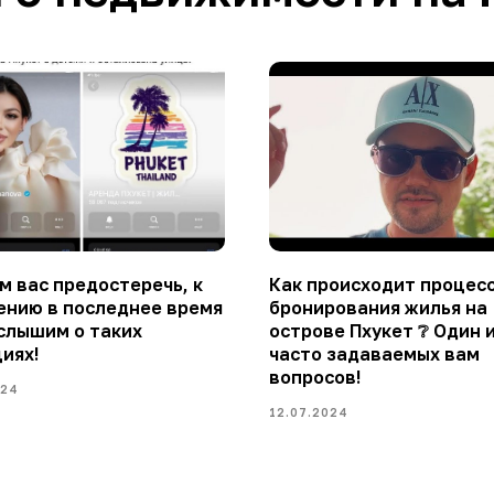
 вас предостеречь, к
Как происходит процес
ению в последнее время
бронирования жилья на
слышим о таких
острове Пхукет ❔ Один 
иях!
часто задаваемых вам
вопросов!
024
12.07.2024