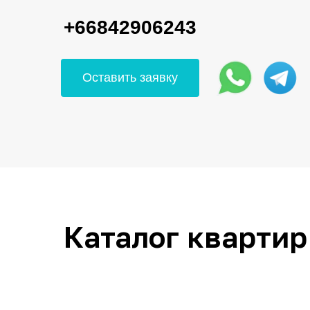
+66842906243
Оставить заявку
Каталог квартир