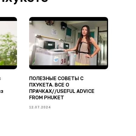
с
ПОЛЕЗНЫЕ СОВЕТЫ С
ПХУКЕТА. ВСЕ О
из
ПРАЧКАХ//USEFUL ADVICE
FROM PHUKET
12.07.2024