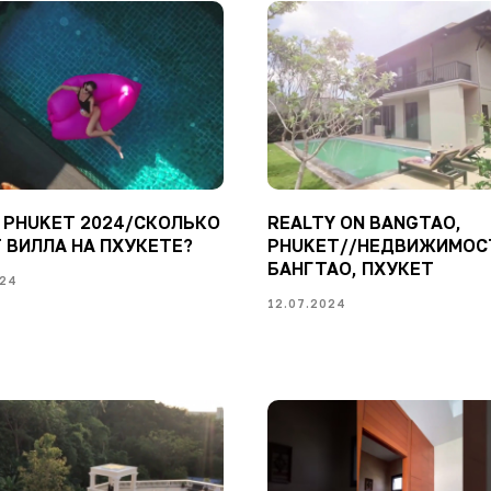
in PHUKET 2024/СКОЛЬКО
REALTY ON BANGTAO,
 ВИЛЛА НА ПХУКЕТЕ?
PHUKET//НЕДВИЖИМОС
БАНГТАО, ПХУКЕТ
024
12.07.2024