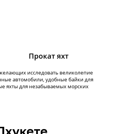
Прокат яхт
, желающих исследовать великолепие
енные автомобили, удобные байки для
ые яхты для незабываемых морских
Пхукете