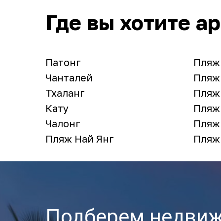
Где вы хотите а
Патонг
Пляж
Чанталей
Пляж
Тхаланг
Пляж
Кату
Пляж
Чалонг
Пляж
Пляж Най Янг
Пляж
Подберем недви