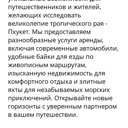
Использование Coocie
Политика конфиденциальности
Карта сайта