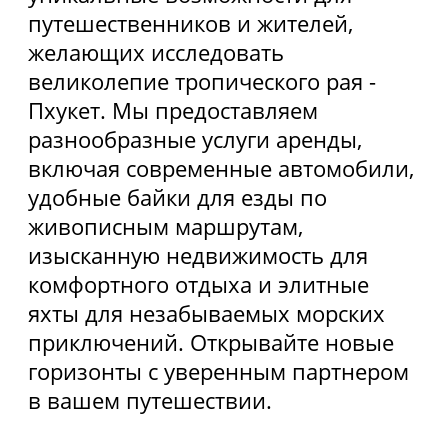
Использование Coocie
Политика конфиденциальности
Карта сайта