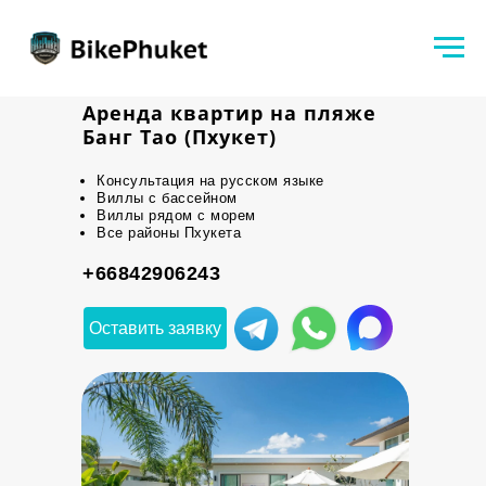
Аренда квартир на пляже
Банг Тао (Пхукет)
Консультация на русском языке
Виллы с бассейном
Виллы рядом с морем
Все районы Пхукета
+66842906243
Оставить заявку