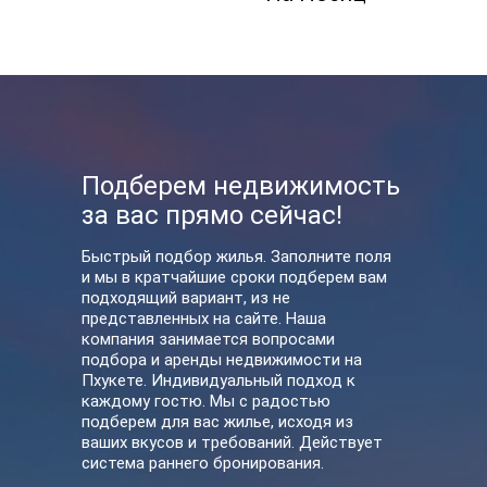
Подберем недвижимость
за вас прямо сейчас!
Быстрый подбор жилья. Заполните поля
и мы в кратчайшие сроки подберем вам
подходящий вариант, из не
представленных на сайте. Наша
компания занимается вопросами
подбора и аренды недвижимости на
Пхукете. Индивидуальный подход к
каждому гостю. Мы с радостью
подберем для вас жилье, исходя из
ваших вкусов и требований. Действует
система раннего бронирования.