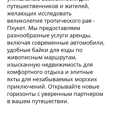
Использование Coocie
Политика конфиденциальности
Карта сайта