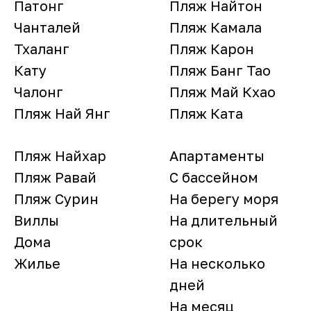
Патонг
Пляж Найтон
Чанталей
Пляж Камала
Тхаланг
Пляж Карон
Кату
Пляж Банг Тао
Чалонг
Пляж Май Кхао
Пляж Най Янг
Пляж Ката
Пляж Найхар
Апартаменты
Пляж Равай
С бассейном
Пляж Сурин
На берегу моря
Виллы
На длительный
Дома
срок
Жилье
На несколько
дней
На месяц