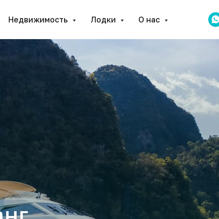
Недвижимость
Лодки
О нас
анг