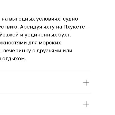
 на выгодных условиях: судно
ствию. Арендуя яхту на Пхукете –
йзажей и уединенных бухт.
можностями для морских
, вечеринку с друзьями или
м отдыхом.