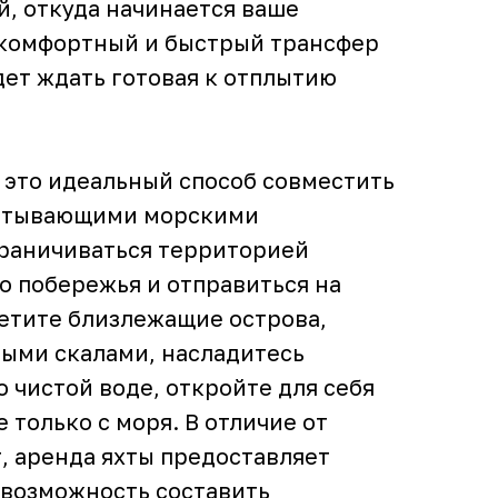
, откуда начинается ваше
 комфортный и быстрый трансфер
дет ждать готовая к отплытию
– это идеальный способ совместить
хватывающими морскими
граничиваться территорией
до побережья и отправиться на
етите близлежащие острова,
итыми скалами, насладитесь
 чистой воде, откройте для себя
 только с моря. В отличие от
, аренда яхты предоставляет
 возможность составить