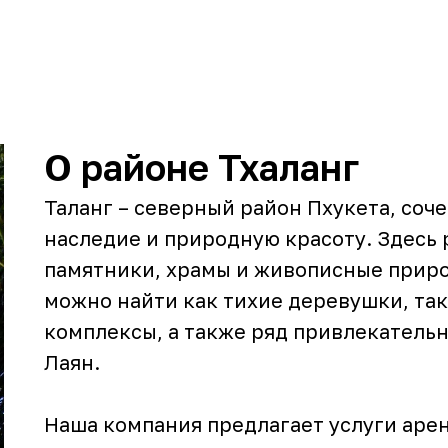
О районе Тхаланг
Таланг – северный район Пхукета, соч
наследие и природную красоту. Здесь
памятники, храмы и живописные приро
можно найти как тихие деревушки, та
комплексы, а также ряд привлекательны
Лаян.
Наша компания предлагает услуги аре