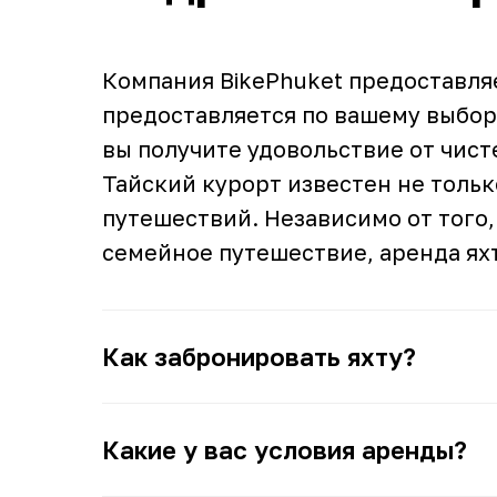
Компания BikePhuket предоставляе
предоставляется по вашему выбору
вы получите удовольствие от чис
Тайский курорт известен не толь
путешествий. Независимо от того,
семейное путешествие, аренда ях
Как забронировать яхту?
Какие у вас условия аренды?