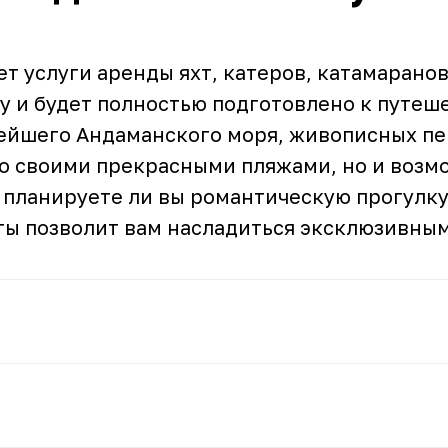
т услуги аренды яхт, катеров, катамаранов
 и будет полностью подготовлено к путеше
тейшего Андаманского моря, живописных пе
ко своими прекрасными пляжами, но и воз
 планируете ли вы романтическую прогулку
ты позволит вам насладиться эксклюзивны