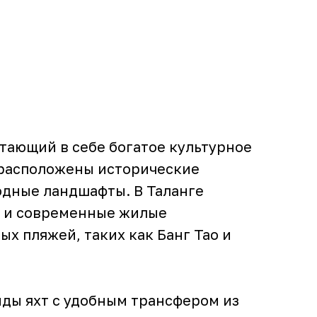
етающий в себе богатое культурное
 расположены исторические
дные ландшафты. В Таланге
к и современные жилые
х пляжей, таких как Банг Тао и
нды яхт с удобным трансфером из