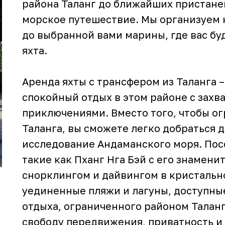
района Таланг до ближайших пристаней
морское путешествие. Мы организуем
до выбранной вами марины, где вас бу
яхта.
Аренда яхты с трансфером из Таланга 
спокойный отдых в этом районе с за
приключениями. Вместо того, чтобы о
Таланга, вы сможете легко добраться 
исследование Андаманского моря. Пос
такие как Пханг Нга Бэй с его знамен
снорклингом и дайвингом в кристально
уединенные пляжи и лагуны, доступные
отдыха, ограниченного районом Таланг
свободу передвижения, приватность и