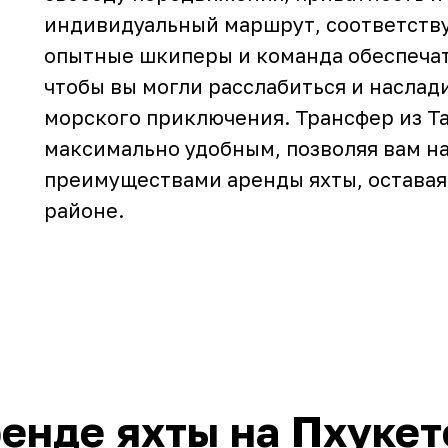
индивидуальный маршрут, соответств
опытные шкиперы и команда обеспечат
чтобы вы могли расслабиться и насла
морского приключения. Трансфер из Т
максимально удобным, позволяя вам н
преимуществами аренды яхты, оставаяс
районе.
енде яхты на Пхукет