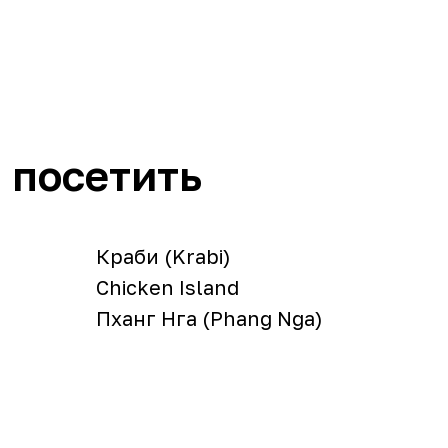
 посетить
Краби (Krabi)
Chicken Island
Пханг Нга (Phang Nga)