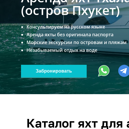
(остров Пхукет)
Консультируем на русском языке
Аренда яхты без оригинала паспорта
Морские экскурсии по островам и пляжам
Незабываемый отдых на воде
Забронировать
Каталог яхт для