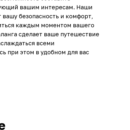
ующий вашим интересам. Наши
 вашу безопасность и комфорт,
диться каждым моментом вашего
аланга сделает ваше путешествие
аслаждаться всеми
ь при этом в удобном для вас
е