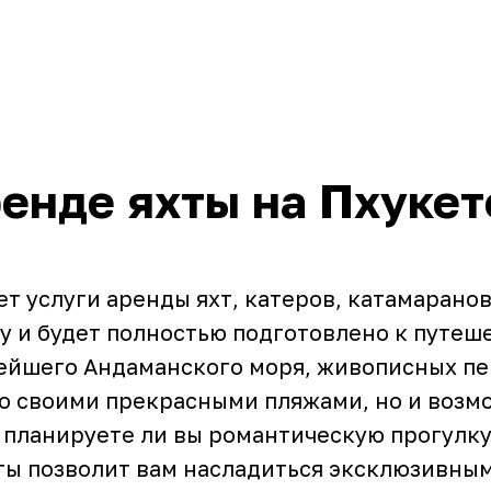
енде яхты на Пхукет
т услуги аренды яхт, катеров, катамаранов
 и будет полностью подготовлено к путеше
тейшего Андаманского моря, живописных пе
ко своими прекрасными пляжами, но и воз
 планируете ли вы романтическую прогулку
ты позволит вам насладиться эксклюзивны