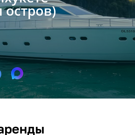
и остров)
 аренды