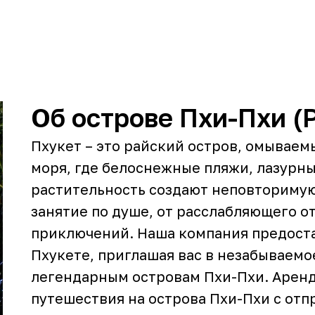
Об острове Пхи-Пхи (Ph
Пхукет – это райский остров, омывае
моря, где белоснежные пляжи, лазурн
растительность создают неповторимую
занятие по душе, от расслабляющего 
приключений. Наша компания предоста
Пхукете, приглашая вас в незабываемо
легендарным островам Пхи-Пхи. Аренд
путешествия на острова Пхи-Пхи с отп