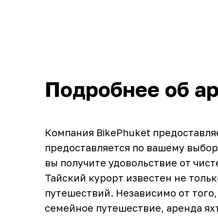
Подробнее об ар
Компания BikePhuket предоставляе
предоставляется по вашему выбору
вы получите удовольствие от чис
Тайский курорт известен не толь
путешествий. Независимо от того,
семейное путешествие, аренда ях