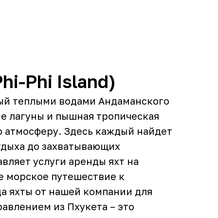
i-Phi Island)
мый теплыми водами Андаманского
ые лагуны и пышная тропическая
 атмосферу. Здесь каждый найдет
отдыха до захватывающих
вляет услуги аренды яхт на
е морское путешествие к
а яхты от нашей компании для
равлением из Пхукета – это