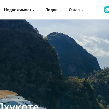
Недвижимость
Лодки
О нас
Пхукете