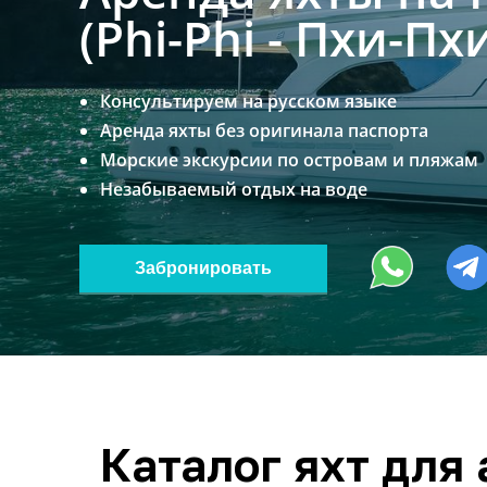
(Phi-Phi - Пхи-Пх
Консультируем на русском языке
Аренда яхты без оригинала паспорта
Морские экскурсии по островам и пляжам
Незабываемый отдых на воде
Забронировать
Каталог яхт для