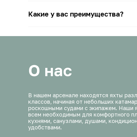
Какие у вас преимущества?
О нас
В нашем арсенале находятся яхты раз
классов, начиная от небольших катамар
роскошными судами с экипажем. Наши 
всем необходимым для комфортного пл
кухнями, санузлами, душами, кондицио
удобствами.