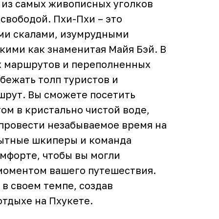
 из самых живописных уголков
свободой. Пхи-Пхи – это
ми скалами, изумрудными
кими как знаменитая Майя Бэй. В
х маршрутов и переполненных
збежать толп туристов и
шрут. Вы сможете посетить
ом в кристально чистой воде,
провести незабываемое время на
пытные шкиперы и команда
омфорте, чтобы вы могли
моментом вашего путешествия.
 в своем темпе, создав
тдыхе на Пхукете.