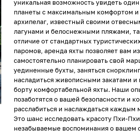
уникальная возможность увидеть один
планеты с максимальным комфортом и 
архипелаг, известный своими отвесны
лагунами и белоснежными пляжами, та
отличие от стандартных туристически
паромов, аренда яхты позволяет вам и
самостоятельно планировать свой мар
уединенные бухты, заняться снорклинг
насладиться живописными закатами и 
борту комфортабельной яхты. Наши о
позаботятся о вашей безопасности и к
расслабиться и наслаждаться каждым 
Это шанс исследовать красоту Пхи-Пхи
незабываемые воспоминания о вашем о