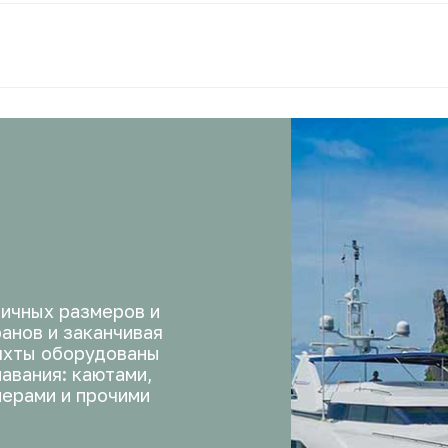
личных размеров и
анов и заканчивая
яхты оборудованы
авания: каютами,
нерами и прочими