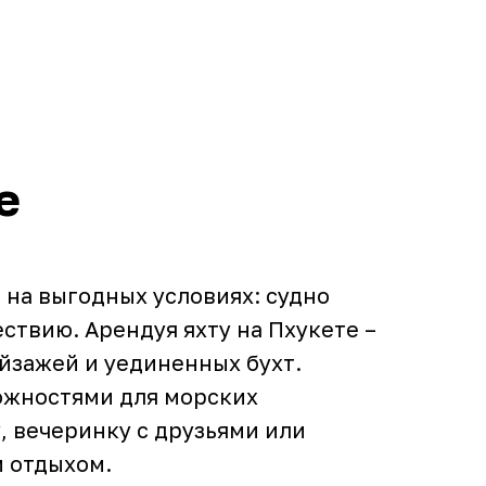
е
 на выгодных условиях: судно
ствию. Арендуя яхту на Пхукете –
йзажей и уединенных бухт.
можностями для морских
, вечеринку с друзьями или
м отдыхом.