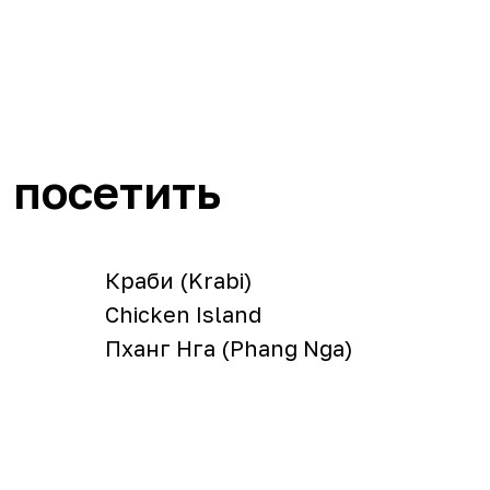
 посетить
Краби (Krabi)
Chicken Island
Пханг Нга (Phang Nga)