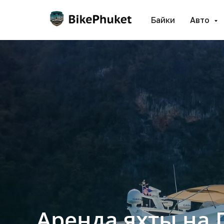
Байки
Авто
Аренда яхты на 