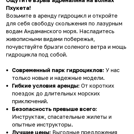
Ощутите взрыв адреналина на волнах
Пхукета!
Возьмите в аренду гидроцикл и откройте
для себя свободу скольжения по лазурным
водам Андаманского моря. Насладитесь
живописными видами побережья,
почувствуйте брызги соленого ветра и мощь
гидроцикла под собой.
Современный парк гидроциклов:
У нас
только новые и надежные модели.
Гибкие условия аренды:
От коротких
поездок до длительных морских
приключений.
Безопасность превыше всего:
Инструктаж, спасательные жилеты и
опытные инструкторы.
Лучшие цены:
Выгодные предложения