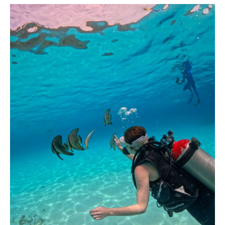
изысканную недвижимость для
комфортного отдыха и элитные
яхты для незабываемых морских
приключений. Открывайте новые
горизонты с уверенным партнером
в вашем путешествии.