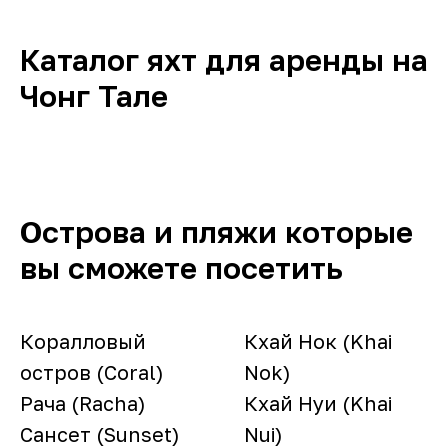
Каталог яхт для аренды на
Чонг Тале
Острова и пляжи которые
вы сможете посетить
Коралловый
Кхай Нок (Khai
остров (Coral)
Nok)
Рача (Racha)
Кхай Нуи (Khai
Сансет (Sunset)
Nui)