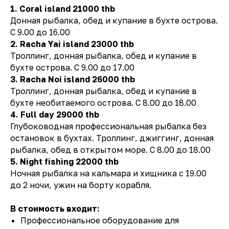
1. Coral island 21000 thb
Донная рыбалка, обед и купание в бухте острова.
С 9.00 до 16.00
2. Racha Yai island 23000 thb
Троллинг, донная рыбалка, обед и купание в
бухте острова. С 9.00 до 17.00
3. Racha Noi island 26000 thb
Троллинг, донная рыбалка, обед и купание в
бухте необитаемого острова. С 8.00 до 18.00
4. Full day 29000 thb
Глубоководная профессиональная рыбалка без
остановок в бухтах. Троллинг, джиггинг, донная
У нас вы также можете
рыбалка, обед в открытом море. С 8.00 до 18.00
5. Night fishing 22000 thb
арендовать
Ночная рыбалка на кальмара и хищника с 19.00
до 2 ночи, ужин на борту корабля.
В стоимость входит:
Профессиональное оборудование для