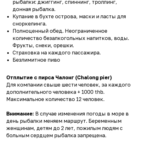
рыбалки: джиггинг, спиннинг, троллинг,
донная рыбалка.
Купание в бухте острова, маски и ласты для
сноркелинга.
Полноценный обед. Неограниченное
количество безалкогольных напитков, воды.
Фрукты, снеки, орешки.
Страховка на каждого пассажира.
Прокат байков
Безлимитное пиво
Отплытие с пирса Чалонг (Chalong pier)
Для компании свыше шести человек, за каждого
дополнительного человека + 1000 thb.
Максимальное количество 12 человек.
Внимание:
В случае изменения погоды в море в
день рыбалки меняем маршрут. Беременным
женщинам, детям до 2 лет, пожилым людям с
больным сердцем рыбалка запрещена.