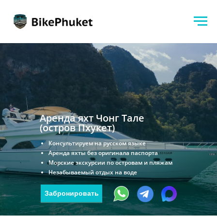
Аренда яхт Чонг Тале
(остров Пхукет)
Консультируем на русском языке
Аренда яхты без оригинала паспорта
Морские экскурсии по островам и пляжам
Незабываемый отдых на воде
Забронировать