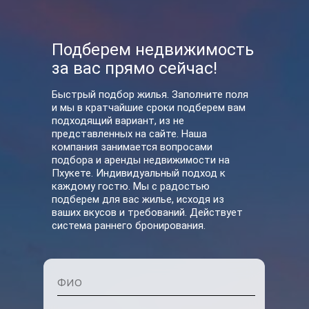
Подберем недвижимость
за вас прямо сейчас!
Быстрый подбор жилья. Заполните поля
и мы в кратчайшие сроки подберем вам
подходящий вариант, из не
У нас вы также можете
представленных на сайте. Наша
компания занимается вопросами
арендовать
подбора и аренды недвижимости на
Пхукете. Индивидуальный подход к
каждому гостю. Мы с радостью
подберем для вас жилье, исходя из
ваших вкусов и требований. Действует
система раннего бронирования.