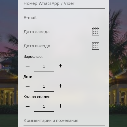
Прокат байков
Взрослые:
–
+
Дети:
–
+
Кол-во спален:
–
+
Прокат машин