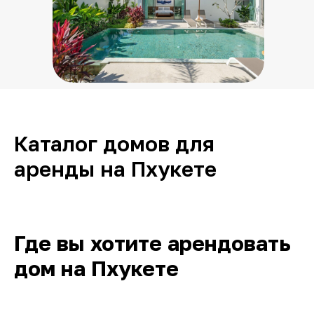
Каталог домов для
аренды на Пхукете
Где вы хотите арендовать
дом на Пхукете