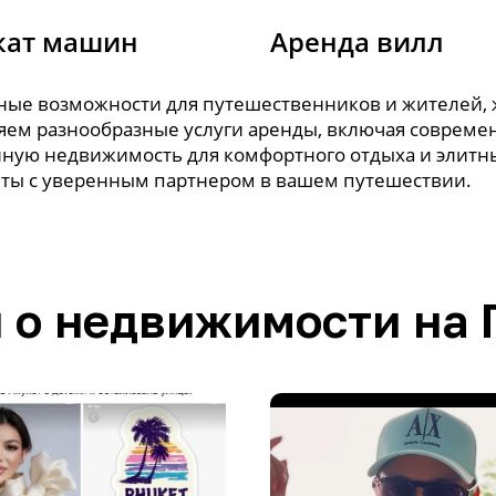
кат машин
Аренда вилл
льные возможности для путешественников и жителей
вляем разнообразные услуги аренды, включая соврем
ную недвижимость для комфортного отдыха и элитн
ты с уверенным партнером в вашем путешествии.
 о недвижимости на 