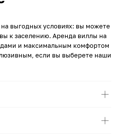
 на выгодных условиях: вы можете
вы к заселению. Аренда виллы на
видами и максимальным комфортом
клюзивным, если вы выберете наши