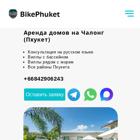
Аренда домов на Чалонг
(Пхукет)
Консультация на русском языке
Виллы с бассейном
Виллы рядом с морем
Все районы Пхукета
+66842906243
Оставить заявку