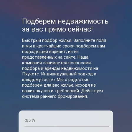
Подберем недвижимость
за вас прямо сейчас!
Быстрый подбор жилья. Заполните поля
и мы в кратчайшие сроки подберем вам
подходящий вариант, из не
У нас вы также можете
представленных на сайте. Наша
компания занимается вопросами
арендовать
подбора и аренды недвижимости на
Пхукете. Индивидуальный подход к
каждому гостю. Мы с радостью
подберем для вас жилье, исходя из
ваших вкусов и требований. Действует
система раннего бронирования.