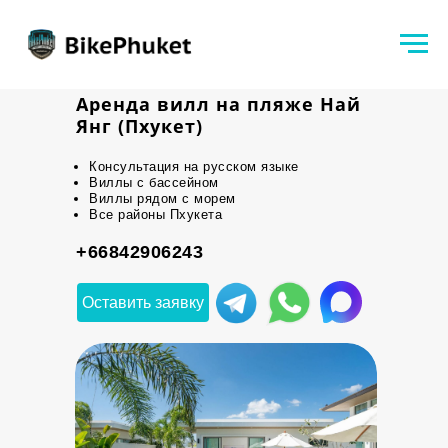
Аренда вилл на пляже Най
Янг (Пхукет)
Консультация на русском языке
Виллы с бассейном
Виллы рядом с морем
Все районы Пхукета
+66842906243
Оставить заявку