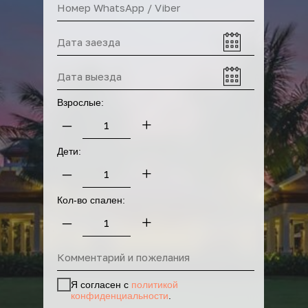
Взрослые:
–
+
Дети:
–
+
Прокат машин
Кол-во спален:
–
+
Я согласен с
политикой
конфиденциальности
.