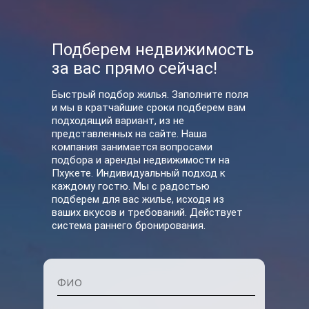
У нас вы также можете
Подберем недвижимость
за вас прямо сейчас!
арендовать
Быстрый подбор жилья. Заполните поля
и мы в кратчайшие сроки подберем вам
подходящий вариант, из не
представленных на сайте. Наша
компания занимается вопросами
подбора и аренды недвижимости на
Пхукете. Индивидуальный подход к
каждому гостю. Мы с радостью
подберем для вас жилье, исходя из
ваших вкусов и требований. Действует
система раннего бронирования.
Прокат байков