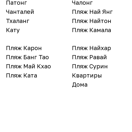
Патонг
Чалонг
Чанталей
Пляж Най Янг
Тхаланг
Пляж Найтон
Кату
Пляж Камала
Пляж Карон
Пляж Найхар
Пляж Банг Тао
Пляж Равай
Пляж Май Кхао
Пляж Сурин
Пляж Ката
Квартиры
Дома