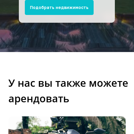
Подобрать недвижимость
Аренда вилл
Прокат яхт