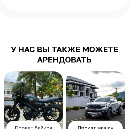
Раннее бронирование
Вы можете забронировать мотобайк
или авто в любое время, даже если
вы уже прилетели. Предоплата,
взимаемая при предварительном
бронировании, возврату не подлежит.
Доставляем к отелю
После заселения в отель пишите нам
и мы привезем вам транспорт.