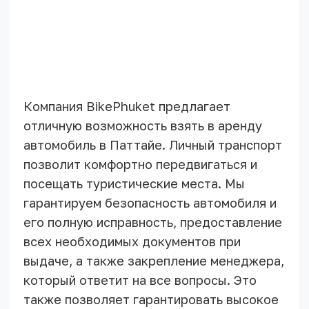
АВТОПРОКАТ
НА ОСТРОВЕ ПХУКЕТ
Если вы решили заранее арендовать
машину, вы можете оставить заявку через
форму обратной связи. С вами свяжется наш
менеджер, чтобы уточнить детали.
Вы можете указать дату получения и
возврата, а также узнать какие машины
сейчас есть в наличии.
Ваше имя
Контактный телефон