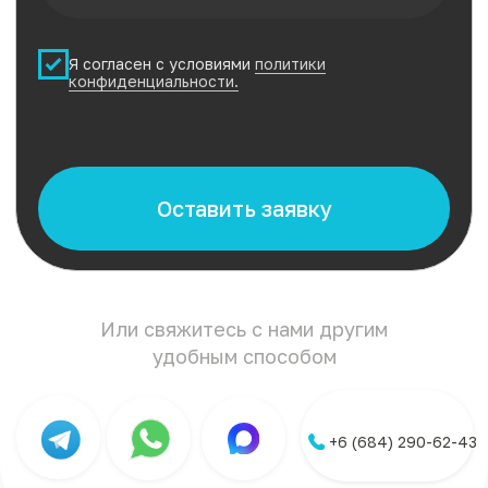
ТЕПЕРЬ У НАС МОЖНО
ЗАБРОНИРОВАТЬ ЯХТЫ!
Перейти
Консультация
Telegram /
на русском
Whatsapp /
языке
Max
КАК МЫ РАБОТАЕМ