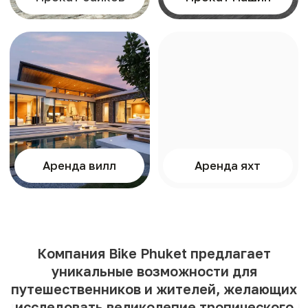
Возврат депозита
Мы возвращаем депозит в полном
размере, сразу после возврата
арендованного транспорта.
Производим расчет
Вы оплачиваете аренду
и вносите депозит.
Мы передаем вам ключи
от скутера или авто.