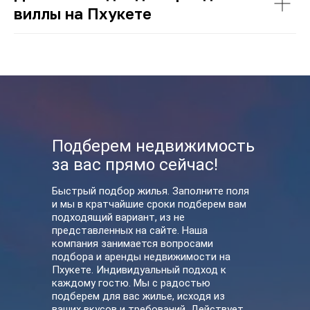
виллы на Пхукете
У нас вы также можете
арендовать
Подберем недвижимость
за вас прямо сейчас!
Быстрый подбор жилья. Заполните поля
и мы в кратчайшие сроки подберем вам
подходящий вариант, из не
представленных на сайте. Наша
компания занимается вопросами
подбора и аренды недвижимости на
Пхукете. Индивидуальный подход к
каждому гостю. Мы с радостью
подберем для вас жилье, исходя из
ваших вкусов и требований. Действует