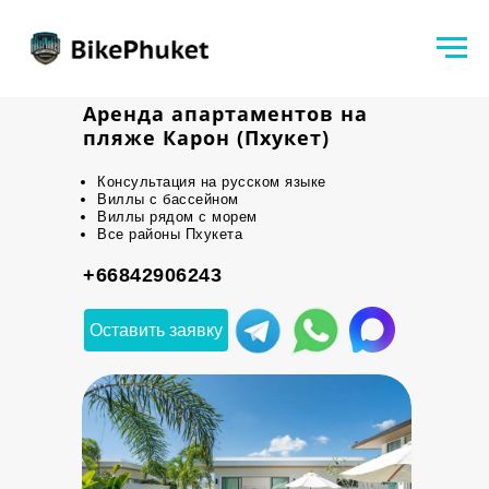
Аренда апартаментов на
пляже Карон (Пхукет)
Консультация на русском языке
Виллы с бассейном
Виллы рядом с морем
Все районы Пхукета
+66842906243
Оставить заявку