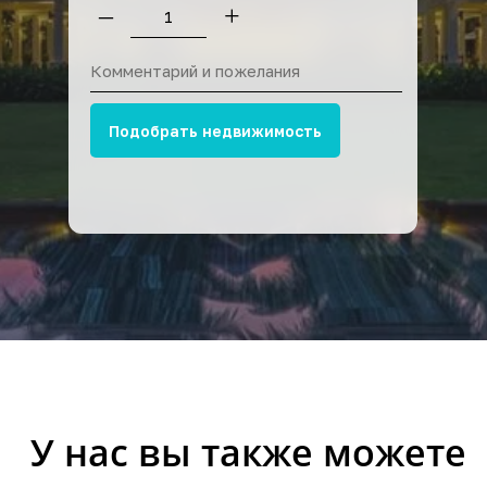
–
+
Подобрать недвижимость
Аренда вилл