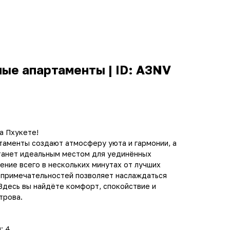
ые апартаменты | ID: A3NV
а Пхукете!
таменты создают атмосферу уюта и гармонии, а
танет идеальным местом для уединённых
ние всего в нескольких минутах от лучших
опримечательностей позволяет наслаждаться
Здесь вы найдёте комфорт, спокойствие и
трова.
: 4