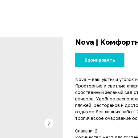
Nova | Комфортн
Бронировать
Nova — ваш уютный уголок н
Просторные и светлые апар
собственный зелёный сад с
вечеров. Удобное расположе
пляжей, ресторанов и дост
отдыхом без лишних забот. 
тропическое очарование ос
Спальни: 2
Количество мест для гостей