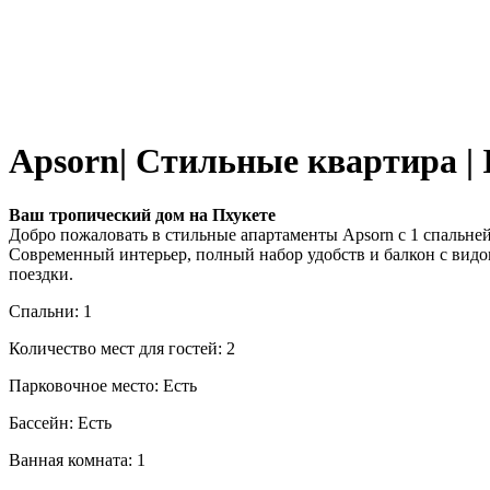
Apsorn| Стильные квартира |
Ваш тропический дом на Пхукете
Добро пожаловать в стильные апартаменты Apsorn с 1 спальней.
Современный интерьер, полный набор удобств и балкон с видо
поездки.
Спальни: 1
Количество мест для гостей: 2
Парковочное место: Есть
Бассейн: Есть
Ванная комната: 1