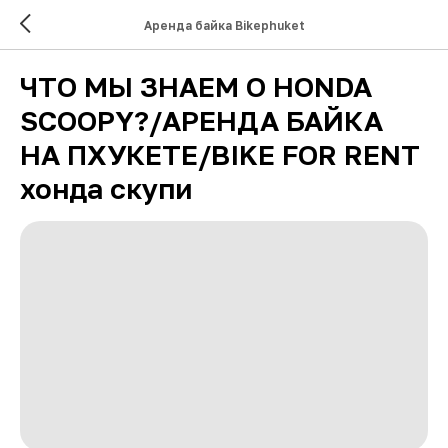
Аренда байка Bikephuket
ЧТО МЫ ЗНАЕМ О HONDA
SCOOPY?/АРЕНДА БАЙКА
НА ПХУКЕТЕ/BIKE FOR RENT
хонда скупи