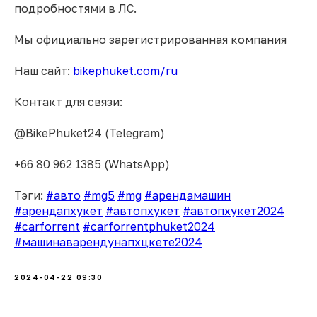
подробностями в ЛС.
Мы официально зарегистрированная компания
Наш сайт:
bikephuket.com/ru
Контакт для связи:
@BikePhuket24 (Telegram)
+66 80 962 1385 (WhatsApp)
Тэги:
#авто
#mg5
#mg
#арендамашин
#арендапхукет
#автопхукет
#автопхукет2024
#carforrent
#carforrentphuket2024
#машинаварендунапхцкете2024
2024-04-22 09:30