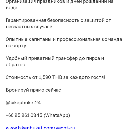
Организация праздников и дней рождений на
воде.
Гарантированная безопасность с защитой от
несчастных случаев.
Опытные капитаны и профессиональная команда
на борту.
Удобный приватный трансфер до пирса и
обратно.
Стоимость от 1,590 THB за каждого гостя!
Бронируй прямо сейчас
@bikephuket24
+66 85 861 0845 (WhatsApp)
www.bikephuket.com/yacht-ru