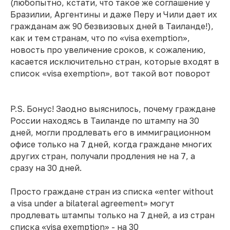
(любопытно, кстати, что такое же соглашение у
Бразилии, Аргентины и даже Перу и Чили дает их
гражданам аж 90 безвизовых дней в Таиланде!),
как и тем странам, что по «visa exemption»,
новость про увеличение сроков, к сожалению,
касается исключительно стран, которые входят в
список «visa exemption», вот такой вот поворот
P.S. Бонус! Заодно выяснилось, почему граждане
России находясь в Таиланде по штампу на 30
дней, могли продлевать его в иммиграционном
офисе только на 7 дней, когда граждане многих
других стран, получали продления не на 7, а
сразу на 30 дней.
Просто граждане стран из списка «enter without
a visa under a bilateral agreement» могут
продлевать штампы только на 7 дней, а из стран
списка «visa exemption» - на 30