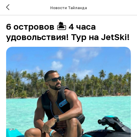
Новости Тайланда
6 островов 🏝 4 часа
удовольствия! Тур на JetSki!