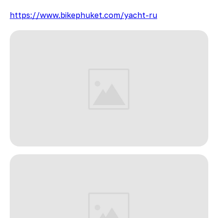
https://www.bikephuket.com/yacht-ru