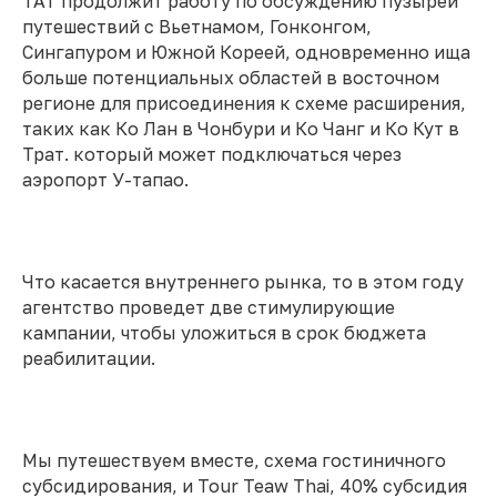
ТАТ продолжит работу по обсуждению пузырей
путешествий с Вьетнамом, Гонконгом,
Сингапуром и Южной Кореей, одновременно ища
больше потенциальных областей в восточном
регионе для присоединения к схеме расширения,
таких как Ко Лан в Чонбури и Ко Чанг и Ко Кут в
Трат. который может подключаться через
аэропорт У-тапао.
Что касается внутреннего рынка, то в этом году
агентство проведет две стимулирующие
кампании, чтобы уложиться в срок бюджета
реабилитации.
Мы путешествуем вместе, схема гостиничного
субсидирования, и Tour Teaw Thai, 40% субсидия