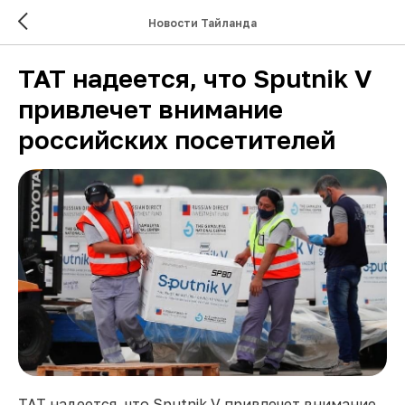
Новости Тайланда
TAT надеется, что Sputnik V
привлечет внимание
российских посетителей
TAT надеется, что Sputnik V привлечет внимание