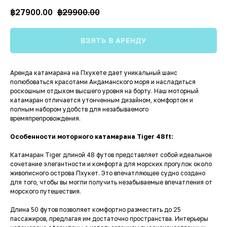
฿
27900.00
฿
29900.00
ВЗЯТЬ В АРЕНДУ
Аренда катамарана на Пхукете дает уникальный шанс
полюбоваться красотами Андаманского моря и насладиться
роскошным отдыхом высшего уровня на борту. Наш моторный
катамаран отличается утонченным дизайном, комфортом и
полным набором удобств для незабываемого
времяпрепровождения.
Особенности моторного катамарана Tiger 48ft:
Катамаран Tiger длиной 48 футов представляет собой идеальное
сочетание элегантности и комфорта для морских прогулок около
живописного острова Пхукет. Это впечатляющее судно создано
для того, чтобы вы могли получить незабываемые впечатления от
морского путешествия.
Длина 50 футов позволяет комфортно разместить до 25
пассажиров, предлагая им достаточно пространства. Интерьеры