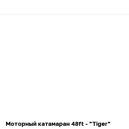
Моторный катамаран 48ft - "Tiger"