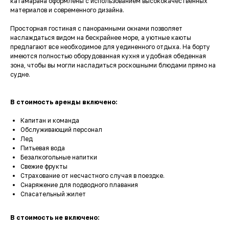
катамарана оформлены с использованием высококачественных
материалов и современного дизайна.
Просторная гостиная с панорамными окнами позволяет
наслаждаться видом на бескрайнее море, а уютные каюты
предлагают все необходимое для уединенного отдыха. На борту
имеются полностью оборудованная кухня и удобная обеденная
зона, чтобы вы могли насладиться роскошными блюдами прямо на
судне.
В стоимость аренды включено:
Капитан и команда
Обслуживающий персонал
Лед
Питьевая вода
Безалкогольные напитки
Свежие фрукты
Страхование от несчастного случая в поездке.
Снаряжение для подводного плавания
Спасательный жилет
В стоимость не включено: