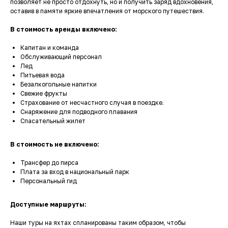
позволяет не просто отдохнуть, но и получить заряд вдохновения,
оставив в памяти яркие впечатления от морского путешествия.
В стоимость аренды включено:
Капитан и команда
Обслуживающий персонал
Лед
Питьевая вода
Безалкогольные напитки
Свежие фрукты
Страхование от несчастного случая в поездке.
Снаряжение для подводного плавания
Спасательный жилет
В стоимость не включено:
Трансфер до пирса
Плата за вход в национальный парк
Персональный гид
Доступные маршруты:
Наши туры на яхтах спланированы таким образом, чтобы