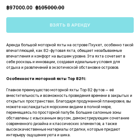
฿
97000.00
฿
105000.00
ВЗЯТЬ В АРЕНДУ
Аренда большой моторной яхты на острове Пхукет, особенно такой
впечатляющей, как 82-футовая яхта, обещает незабываемые
впечатления и комфорт на высшем уровне. Эта яхта сочетает в
себе роскошь и инновации, создавая идеальные условия для
отдыха и развлечений в экзотической обстановке островов.
Особенности моторной яхты Top 82ft:
Главное преимущество моторной яхты Top 82 футов — её
вместительность и возможность проведения времени в закрытых и
открытых пространствах. Благодаря продуманной планировке, вы
можете наслаждаться морскими видами в полной мере,
перемещаясь по просторной палубе. Большие салонные зоны
обставлены с изысканным вкусом, демонстрирующим сочетание
современного дизайна и классических элементов, а также
высококачественные материалы отделки, которые придают
интерьеру ощущение уюта и шика.