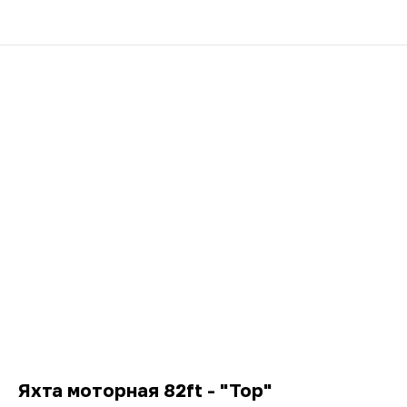
Яхта моторная 82ft - "Top"