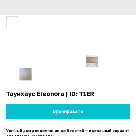
Таунхаус Eleonora | ID: T1ER
Бронировать
Уютный дом для компании до 6 гостей — идеальный вариант