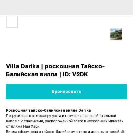
Villa Darika | роскошная Тайско-
Балийская вилла | ID: V2DK
Бронировать
Роскошная тайско-балийская вилла Darika
Погрузитесь в атмосферу уюта и гармонии на нашей стильной
вилле с 2 спальнями, расположенной всего в нескольких минутах
от пляжа Най Харн.
Вилла оформлена в тайско-балийском стиле и идеально подойдёт