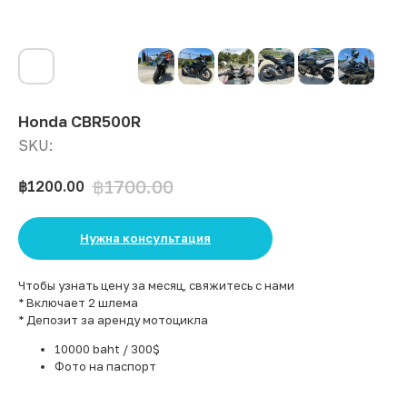
Honda CBR500R
SKU:
฿
1700.00
฿
1200.00
Нужна консультация
Чтобы узнать цену за месяц, свяжитесь с нами
* Включает 2 шлема
* Депозит за аренду мотоцикла
10000 baht / 300$
Фото на паспорт