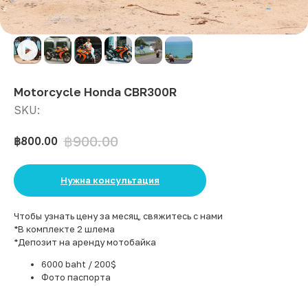
Motorcycle Honda CBR300R
SKU:
฿
900.00
฿
800.00
Нужна консультация
Чтобы узнать цену за месяц, свяжитесь с нами
*В комплекте 2 шлема
*Депозит на аренду мотобайка
6000 baht / 200$
Фото паспорта