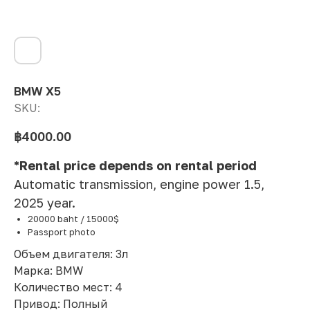
BMW X5
SKU:
฿
4000.00
*Rental price depends on rental period
Automatic transmission, engine power 1.5,
2025 year.
20000 baht / 15000$
Passport photo
Объем двигателя: 3л
Марка: BMW
Количество мест: 4
Привод: Полный